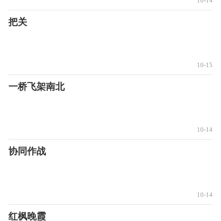
10-14
把关
10-15
一桥飞架南北
10-14
协同作战
10-14
红枫晚霞