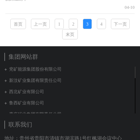
04-10
首页
上一页
1
2
3
4
下一页
末页
集团网站群
兖矿能源集团股份有限公司
新汶矿业集团有限责任公司
西北矿业有限公司
鲁西矿业有限公司
枣庄矿业集团有限责任公司
联系我们
兖矿新疆能化有限公司
山东泰山地勘集团
地址：贵州省贵阳市清镇市湖滨路1号红枫湖会议中心