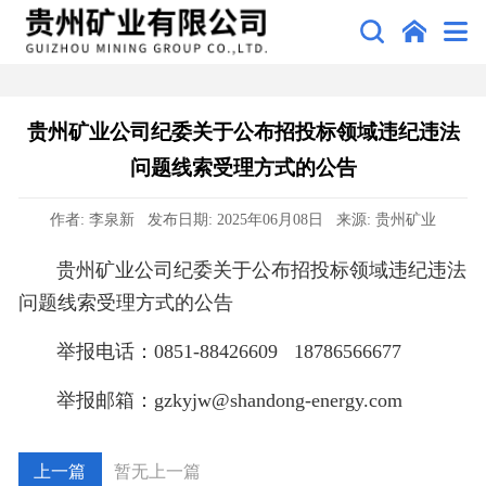
贵州矿业公司纪委关于公布招投标领域违纪违法
问题线索受理方式的公告
作者: 李泉新 发布日期: 2025年06月08日 来源: 贵州矿业
贵州矿业公司纪委关于公布招投标领域违纪违法
问题线索受理方式的公告
举报电话：0851-88426609 18786566677
举报邮箱：gzkyjw@shandong-energy.com
暂无上一篇