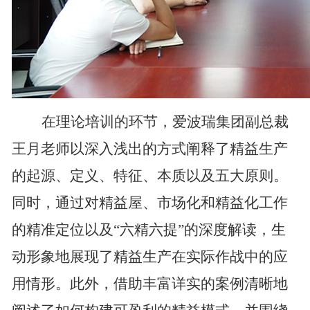
在理论培训的环节，爱波瑞集团副总裁
王月老师以深入浅出的方式阐释了精益生产
的起源、定义、特征、本质以及五大原则。
同时，通过对精益屋、市场化和精益化工作
的精准定位以及
“六精六提”的深度解读，生
动形象地展现了精益生产在实际作战中的应
用情形。此外，借助丰富详实的案例清晰地