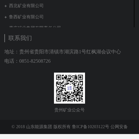
西北矿业有限公司
鲁西矿业有限公司
枣庄矿业集团有限责任公司
联系我们
兖矿新疆能化有限公司
山东泰山地勘集团
地址：贵州省贵阳市清镇市湖滨路1号红枫湖会议中心
电话：0851-82508726
新能源集团有限公司
营销贸易公司
新材料有限公司
肥城矿业集团有限责任公司
贵州矿业有限公司
贵州矿业公众号
山东能源建工集团有限公司
© 2018 山东能源集团 版权所有
鲁ICP备10203122号
公网安备
装备制造集团有限公司