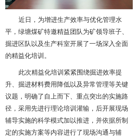
近日
，为增进生产效率与优化管理水
平，绿塘煤矿特邀精益团队
为
矿领导班子、
掘进区队以及生产科室开展了一场
深入全面
的
精益化培训。
此次精益化培训紧紧围绕掘进效率提
升、掘进材料费用降低以及异常管理等关键
议题，明确了自上而下、重点突出的实施路
径，采用先进行理论培训灌输，后开展现场
辅导实施的科学模式加以推进，并依据所制
定的实施方案等内容进行了现场沟通与辅