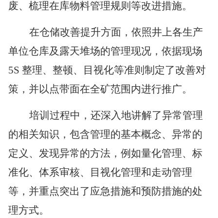
废、梳理在库物料管理规则等改进措施。
在仓储改善提升方面，依照井上各生产
单位仓库及露天堆场的管理现况，依据现场
5S 整理、整顿、目视化等准则制定了改善对
策，并以点带面在全矿范围内进行推广。
培训过程中，还深入地讲解了异常管理
的相关知识，包含管理的基本概念、异常的
定义、发现异常的方法，例如量化管理、标
准化、体系审核、目视化管理和走动管理
等，并重点突出了应急措施和预防措施的处
理方式。